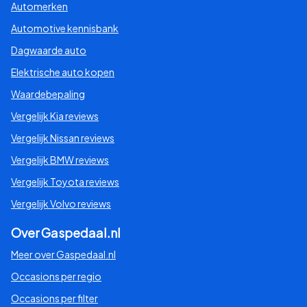
Automerken
Automotive kennisbank
Dagwaarde auto
Elektrische auto kopen
Waardebepaling
Vergelijk Kia reviews
Vergelijk Nissan reviews
Vergelijk BMW reviews
Vergelijk Toyota reviews
Vergelijk Volvo reviews
Over Gaspedaal.nl
Meer over Gaspedaal.nl
Occasions per regio
Occasions per filter