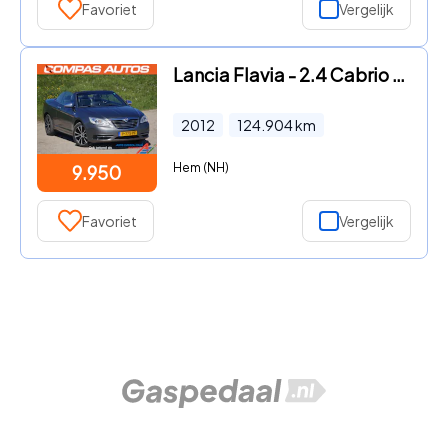
Favoriet
Vergelijk
Lancia Flavia - 2.4 Cabrio Automaat | Premium Audio | Leder
2012
124.904
km
Hem (NH)
9.950
Favoriet
Vergelijk