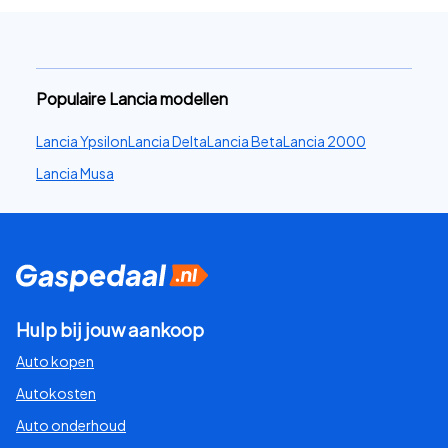
Populaire Lancia modellen
Lancia Ypsilon
Lancia Delta
Lancia Beta
Lancia 2000
Lancia Musa
Hulp bij jouw aankoop
Auto kopen
Autokosten
Auto onderhoud