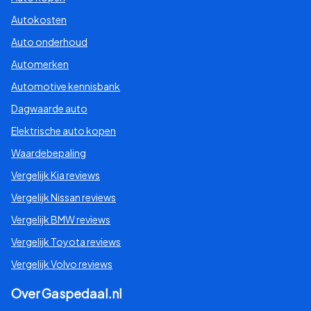
Autokosten
Auto onderhoud
Automerken
Automotive kennisbank
Dagwaarde auto
Elektrische auto kopen
Waardebepaling
Vergelijk Kia reviews
Vergelijk Nissan reviews
Vergelijk BMW reviews
Vergelijk Toyota reviews
Vergelijk Volvo reviews
Over Gaspedaal.nl