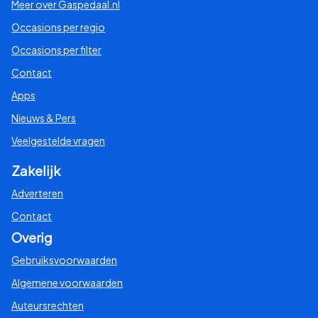
Meer over Gaspedaal.nl
Occasions per regio
Occasions per filter
Contact
Apps
Nieuws & Pers
Veelgestelde vragen
Zakelijk
Adverteren
Contact
Overig
Gebruiksvoorwaarden
Algemene voorwaarden
Auteursrechten