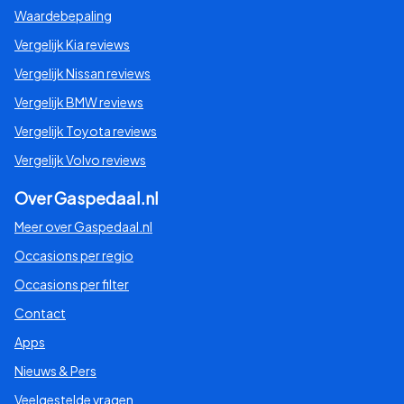
Waardebepaling
Vergelijk Kia reviews
Vergelijk Nissan reviews
Vergelijk BMW reviews
Vergelijk Toyota reviews
Vergelijk Volvo reviews
Over Gaspedaal.nl
Meer over Gaspedaal.nl
Occasions per regio
Occasions per filter
Contact
Apps
Nieuws & Pers
Veelgestelde vragen