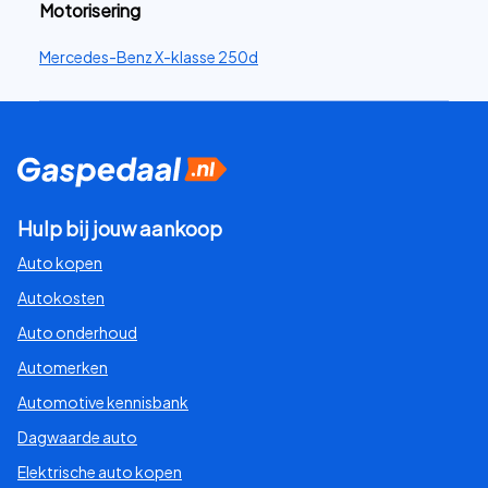
Motorisering
Mercedes-Benz X-klasse 250d
Hulp bij jouw aankoop
Auto kopen
Autokosten
Auto onderhoud
Automerken
Automotive kennisbank
Dagwaarde auto
Elektrische auto kopen