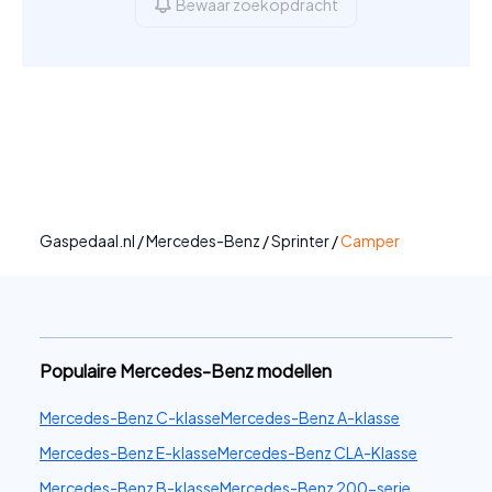
Bewaar zoekopdracht
Gaspedaal.nl
/
Mercedes-Benz
/
Sprinter
/
Camper
Populaire Mercedes-Benz modellen
Mercedes-Benz C-klasse
Mercedes-Benz A-klasse
Mercedes-Benz E-klasse
Mercedes-Benz CLA-Klasse
Mercedes-Benz B-klasse
Mercedes-Benz 200-serie