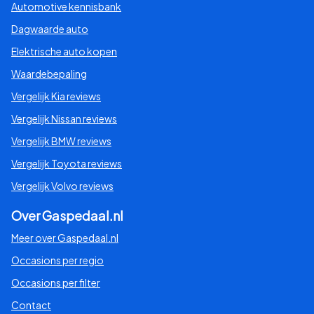
Automotive kennisbank
Dagwaarde auto
Elektrische auto kopen
Waardebepaling
Vergelijk Kia reviews
Vergelijk Nissan reviews
Vergelijk BMW reviews
Vergelijk Toyota reviews
Vergelijk Volvo reviews
Over Gaspedaal.nl
Meer over Gaspedaal.nl
Occasions per regio
Occasions per filter
Contact