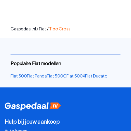
Gaspedaal.nl
/
Fiat
/
Tipo Cross
Populaire Fiat modellen
Fiat 500
Fiat Panda
Fiat 500C
Fiat 500X
Fiat Ducato
Hulp bij jouw aankoop
Auto kopen