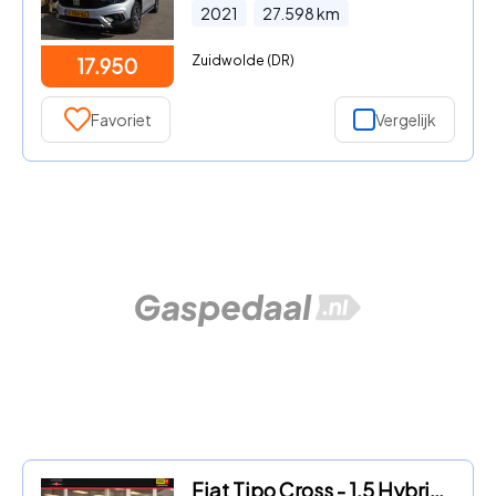
2021
27.598
km
Zuidwolde (DR)
17.950
Favoriet
Vergelijk
Fiat Tipo Cross - 1.5 Hybrid 130pk Cross Automaat | Camera | Park. Sensoren |