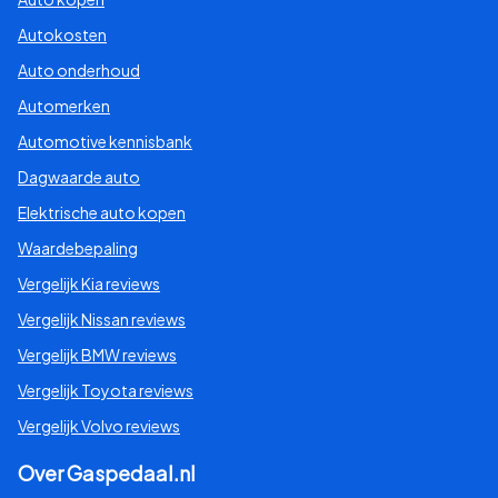
Autokosten
Auto onderhoud
Automerken
Automotive kennisbank
Dagwaarde auto
Elektrische auto kopen
Waardebepaling
Vergelijk Kia reviews
Vergelijk Nissan reviews
Vergelijk BMW reviews
Vergelijk Toyota reviews
Vergelijk Volvo reviews
Over Gaspedaal.nl