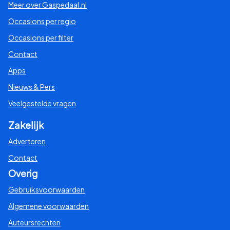
Meer over Gaspedaal.nl
Occasions per regio
Occasions per filter
Contact
Apps
Nieuws & Pers
Veelgestelde vragen
Zakelijk
Adverteren
Contact
Overig
Gebruiksvoorwaarden
Algemene voorwaarden
Auteursrechten