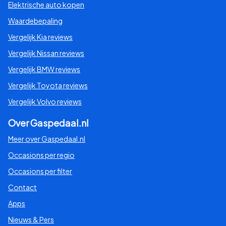
Elektrische auto kopen
Waardebepaling
Vergelijk Kia reviews
Vergelijk Nissan reviews
Vergelijk BMW reviews
Vergelijk Toyota reviews
Vergelijk Volvo reviews
Over Gaspedaal.nl
Meer over Gaspedaal.nl
Occasions per regio
Occasions per filter
Contact
Apps
Nieuws & Pers