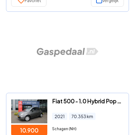
Favoriet
Vergelijk
Fiat 500 - 1.0 Hybrid Pop Airco Cruise Zeer mooi
2021
70.353
km
Schagen (NH)
10.900