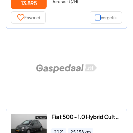
Dordrecht (ZH)
13.895
Favoriet
Vergelijk
Fiat 500 - 1.0 Hybrid Cult | Airco |
2021
25.158
km