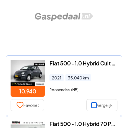
Fiat 500 - 1.0 Hybrid Cult | Airco | Elektrische ramen | Zuinig
2021
35.040
km
Roosendaal (NB)
10.940
Favoriet
Vergelijk
Fiat 500 - 1.0 Hybrid 70 PK Sport | Navi | Carplay | Clima | Cruise | 1