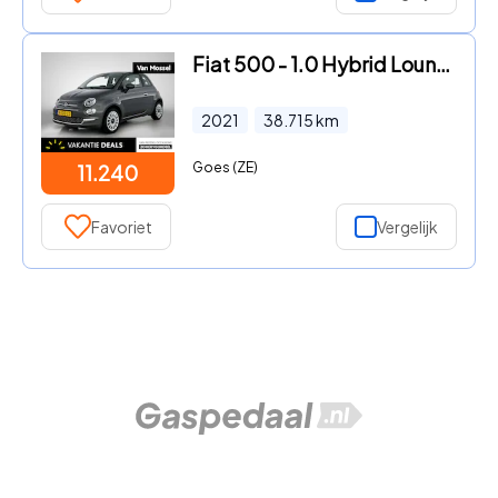
Fiat 500 - 1.0 Hybrid Lounge Airco | LMV | Bluetooth | PDC
2021
38.715
km
Goes (ZE)
11.240
Favoriet
Vergelijk