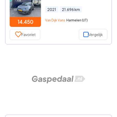
2021
21.696
km
Van Dijk Vans
Harmelen (UT)
14.450
Favoriet
Vergelijk