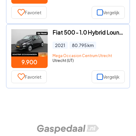
Favoriet
Vergelijk
Fiat 500 - 1.0 Hybrid Lounge | Airconditioning | Half-Leder | Parkeerse
2021
80.795
km
Mega Occasion Centrum Utrecht
Utrecht (UT)
9.900
Favoriet
Vergelijk