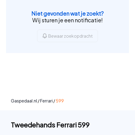
Niet gevonden wat je zoekt?
Wij sturen je een notificatie!
Bewaar zoekopdracht
Gaspedaal.nl
/
Ferrari
/
599
Tweedehands Ferrari 599