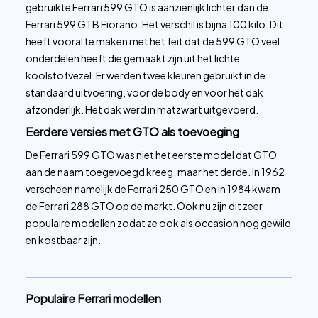
gebruikte Ferrari 599 GTO is aanzienlijk lichter dan de
Ferrari 599 GTB Fiorano. Het verschil is bijna 100 kilo. Dit
heeft vooral te maken met het feit dat de 599 GTO veel
onderdelen heeft die gemaakt zijn uit het lichte
koolstofvezel. Er werden twee kleuren gebruikt in de
standaard uitvoering, voor de body en voor het dak
afzonderlijk. Het dak werd in matzwart uitgevoerd.
Eerdere versies met GTO als toevoeging
De Ferrari 599 GTO was niet het eerste model dat GTO
aan de naam toegevoegd kreeg, maar het derde. In 1962
verscheen namelijk de Ferrari 250 GTO en in 1984 kwam
de Ferrari 288 GTO op de markt. Ook nu zijn dit zeer
populaire modellen zodat ze ook als occasion nog gewild
en kostbaar zijn.
Populaire Ferrari modellen