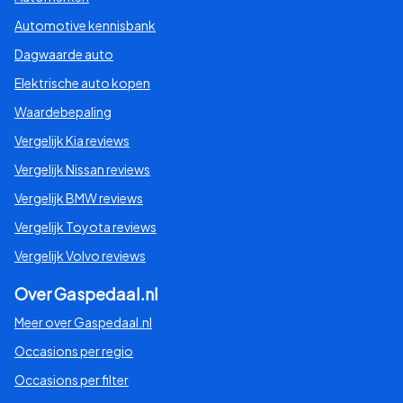
Automotive kennisbank
Dagwaarde auto
Elektrische auto kopen
Waardebepaling
Vergelijk Kia reviews
Vergelijk Nissan reviews
Vergelijk BMW reviews
Vergelijk Toyota reviews
Vergelijk Volvo reviews
Over Gaspedaal.nl
Meer over Gaspedaal.nl
Occasions per regio
Occasions per filter