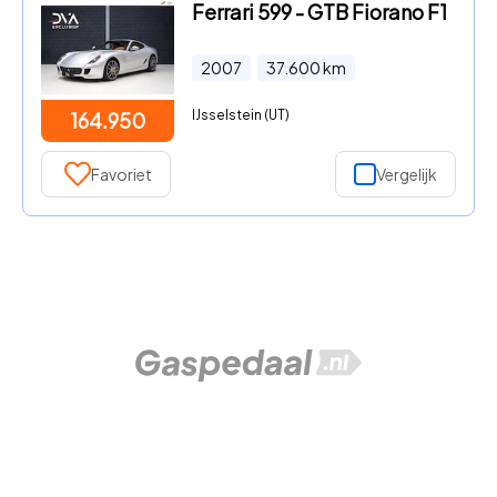
Ferrari 599 - GTB Fiorano F1
2007
37.600
km
IJsselstein (UT)
164.950
Favoriet
Vergelijk