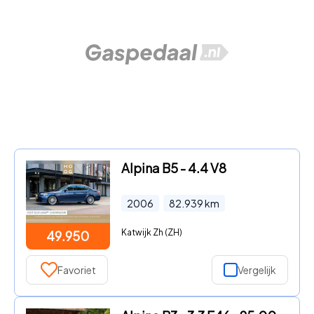
Alpina B5 - 4.4 V8
2006
82.939
km
Katwijk Zh (ZH)
49.950
Favoriet
Vergelijk