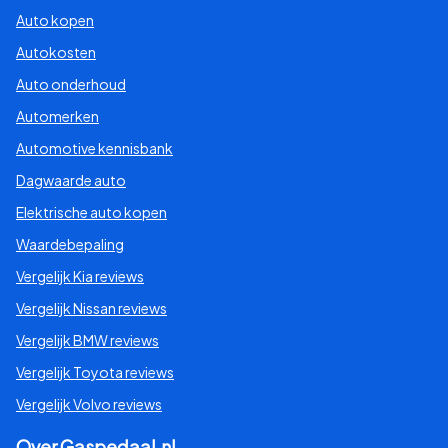
Auto kopen
Autokosten
Auto onderhoud
Automerken
Automotive kennisbank
Dagwaarde auto
Elektrische auto kopen
Waardebepaling
Vergelijk Kia reviews
Vergelijk Nissan reviews
Vergelijk BMW reviews
Vergelijk Toyota reviews
Vergelijk Volvo reviews
Over Gaspedaal.nl