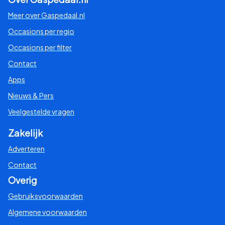
Meer over Gaspedaal.nl
Occasions per regio
Occasions per filter
Contact
Apps
Nieuws & Pers
Veelgestelde vragen
Zakelijk
Adverteren
Contact
Overig
Gebruiksvoorwaarden
Algemene voorwaarden