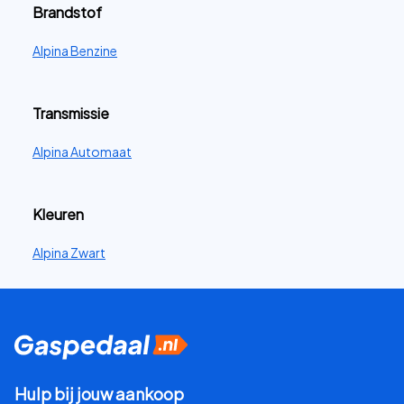
Brandstof
Alpina Benzine
Transmissie
Alpina Automaat
Kleuren
Alpina Zwart
Hulp bij jouw aankoop