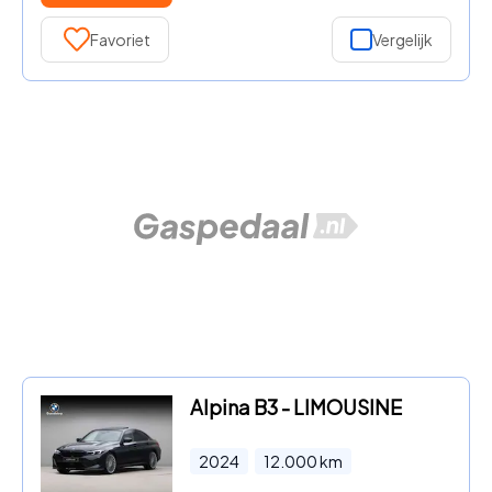
Favoriet
Vergelijk
Alpina B3 - LIMOUSINE
2024
12.000
km