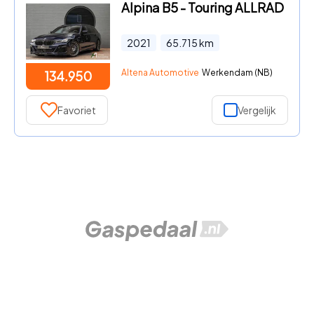
Alpina B5 - Touring ALLRAD
2021
65.715
km
Altena Automotive
Werkendam (NB)
134.950
Favoriet
Vergelijk