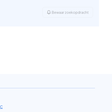
Bewaar zoekopdracht
 C