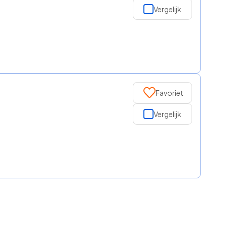
Vergelijk
Favoriet
Vergelijk