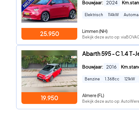
Bouwjaar:
2024
Km.stan
Elektrisch
114
kW
Automa
Limmen (NH)
25.950
Bekijk deze auto op: viaBOVAG
Abarth 595 - C 1.4 T-
Bouwjaar:
2016
Km.stan
Benzine
1.368
cc
121
kW
Almere (FL)
19.950
Bekijk deze auto op: AutoWer