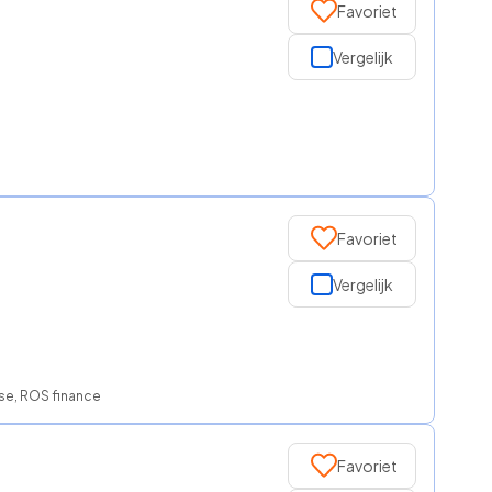
Favoriet
Vergelijk
Favoriet
Vergelijk
ase, ROS finance
Favoriet