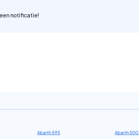
 een notificatie!
Abarth 595
Abarth 500