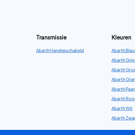
Transmissie
Kleuren
Abarth Handgeschakeld
Abarth Bla
Abarth Grijs
Abarth Gro
Abarth Oran
Abarth Paar
Abarth Roo
Abarth Wit
Abarth Zwa