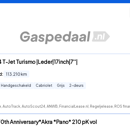
 T-Jet Turismo |Leder|17inch|7''|
d:
113.210
km
Handgeschakeld
Cabriolet
Grijs
2
-deurs
e, AutoTrack, AutoScout24, ANWB, FinancialLease.nl, Regeljelease, ROS fin
70th Anniversary*Akra *Pano* 210 pK vol