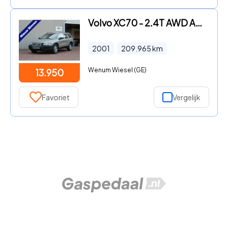
Volvo XC70 - 2.4T AWD AUTOMAAT YOUNGTIMER
2001
209.965
km
Wenum Wiesel (GE)
13.950
Favoriet
Vergelijk