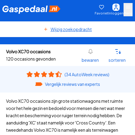
Favoriet
Inloggen
Menu
Wijzig zoekopdracht
Volvo XC70 occasions
120 occasions gevonden
bewaren
sorteren
(34 AutoWeek reviews)
Vergelijk reviews van experts
Volvo XC70 occasions zijn grote stationwagons met ruimte
voor het hele gezin en bedoeld voor mensen die net wat meer
kracht en bescherming voor ruiger terrein nodig hebben. De
aanduiding 'XC' staat namelijk voor 'Cross Country'. Een
tweedehands Volvo XC70 is namelijk een als terreinwagen