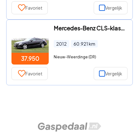
Favoriet
Vergelijk
Mercedes-Benz CLS-klasse - 500 - AMG - Airmatic - 60.000 km
2012
60.921
km
Nieuw-Weerdinge (DR)
37.950
Favoriet
Vergelijk