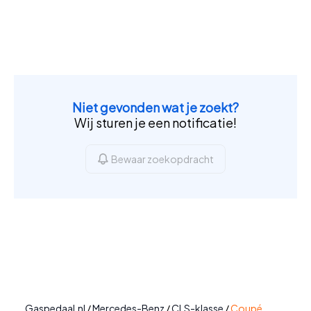
Niet gevonden wat je zoekt?
Wij sturen je een notificatie!
Bewaar zoekopdracht
Gaspedaal.nl
/
Mercedes-Benz
/
CLS-klasse
/
Coupé