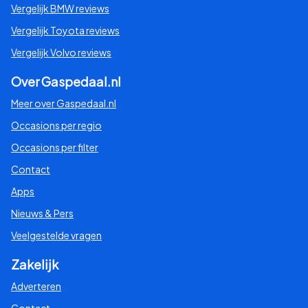
Vergelijk BMW reviews
Vergelijk Toyota reviews
Vergelijk Volvo reviews
Over Gaspedaal.nl
Meer over Gaspedaal.nl
Occasions per regio
Occasions per filter
Contact
Apps
Nieuws & Pers
Veelgestelde vragen
Zakelijk
Adverteren
Contact