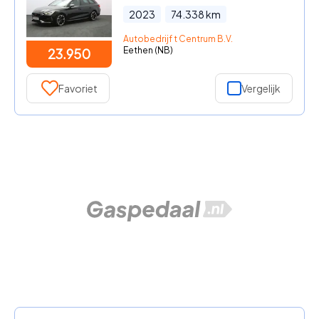
2023
74.338
km
Autobedrijf t Centrum B.V.
Eethen (NB)
23.950
Favoriet
Vergelijk