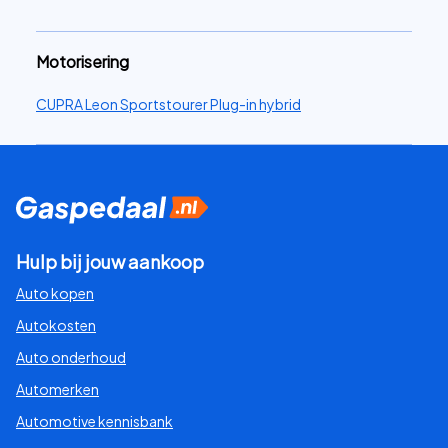
Motorisering
CUPRA Leon Sportstourer Plug-in hybrid
Hulp bij jouw aankoop
Auto kopen
Autokosten
Auto onderhoud
Automerken
Automotive kennisbank