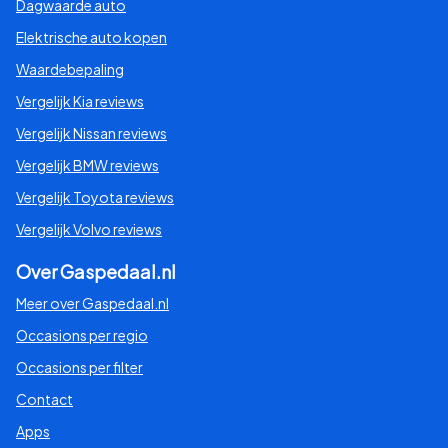
Dagwaarde auto
Elektrische auto kopen
Waardebepaling
Vergelijk Kia reviews
Vergelijk Nissan reviews
Vergelijk BMW reviews
Vergelijk Toyota reviews
Vergelijk Volvo reviews
Over Gaspedaal.nl
Meer over Gaspedaal.nl
Occasions per regio
Occasions per filter
Contact
Apps