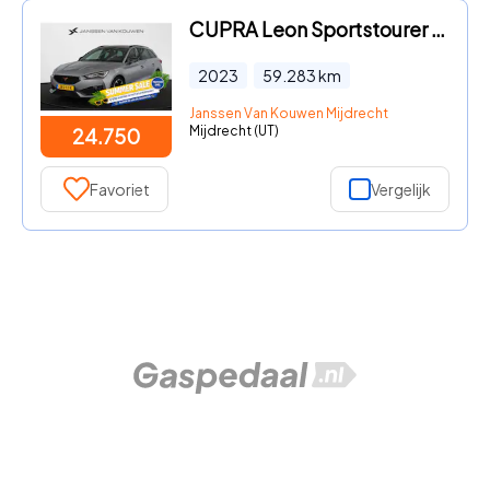
CUPRA Leon Sportstourer - 1.4 e-Hybrid Achteruitrijcamera 18" Stoelverwarming Carplay
2023
59.283
km
Janssen Van Kouwen Mijdrecht
Mijdrecht (UT)
24.750
Favoriet
Vergelijk