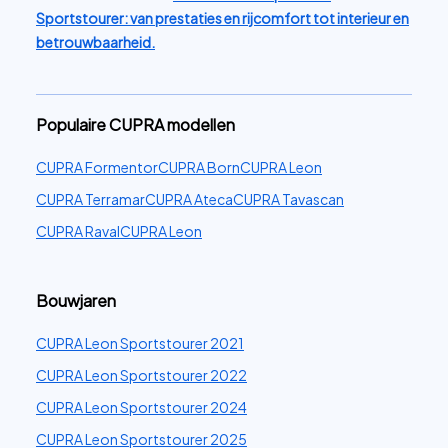
Sportstourer: van prestaties en rijcomfort tot interieur en
betrouwbaarheid.
Populaire CUPRA modellen
CUPRA Formentor
CUPRA Born
CUPRA Leon
CUPRA Terramar
CUPRA Ateca
CUPRA Tavascan
CUPRA Raval
CUPRA Leon
Bouwjaren
CUPRA Leon Sportstourer 2021
CUPRA Leon Sportstourer 2022
CUPRA Leon Sportstourer 2024
CUPRA Leon Sportstourer 2025