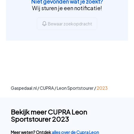
Niet gevonden wat je zoekt?
Wij sturen je een notificatie!
Bewaar zoekopdracht
Gaspedaal.nl
/
CUPRA
/
Leon Sportstourer
/
2023
Bekijk meer CUPRA Leon
Sportstourer 2023
Meer weten? Ontdek
alles over de Cupra Leon