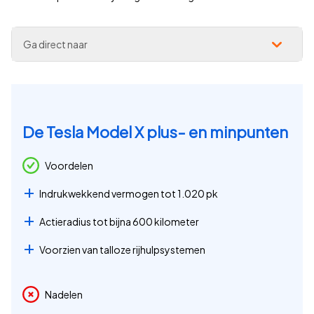
Ga direct naar
De Tesla Model X plus- en minpunten
Voordelen
Indrukwekkend vermogen tot 1.020 pk
Actieradius tot bijna 600 kilometer
Voorzien van talloze rijhulpsystemen
Nadelen