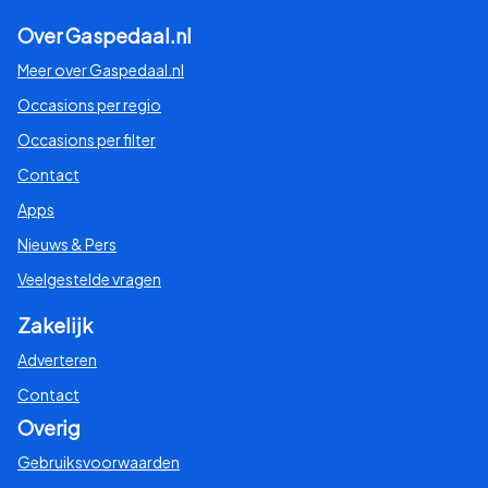
Over Gaspedaal.nl
Meer over Gaspedaal.nl
Occasions per regio
Occasions per filter
Contact
Apps
Nieuws & Pers
Veelgestelde vragen
Zakelijk
Adverteren
Contact
Overig
Gebruiksvoorwaarden