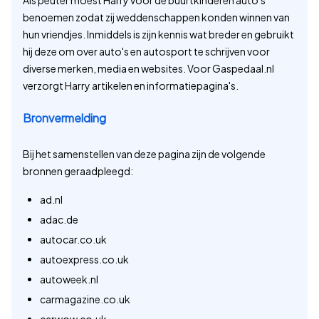
Als peuter moest Harry voor de buurtkinderen auto's
benoemen zodat zij weddenschappen konden winnen van
hun vriendjes. Inmiddels is zijn kennis wat breder en gebruikt
hij deze om over auto's en autosport te schrijven voor
diverse merken, media en websites. Voor Gaspedaal.nl
verzorgt Harry artikelen en informatiepagina's.
Bronvermelding
Bij het samenstellen van deze pagina zijn de volgende
bronnen geraadpleegd:
ad.nl
adac.de
autocar.co.uk
autoexpress.co.uk
autoweek.nl
carmagazine.co.uk