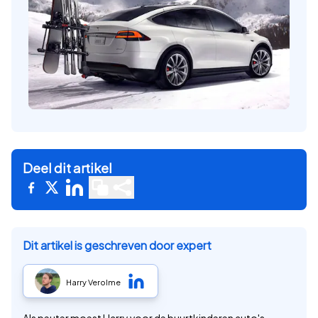
Deel dit artikel
Dit artikel is geschreven door expert
Harry Verolme