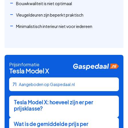
Bouwkwaliteit is niet optimaal
Vleugeldeuren zijn beperkt praktisch
Minimalistisch interieur niet voor iedereen
Prijsinformatie
Tesla
Model X
71
Aangeboden op Gaspedaal.nl
Tesla
Model X
: hoeveel zijn er per
prijsklasse?
Wat is de gemiddelde prijs per