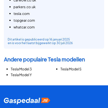
carwow.co.uk
parkers.co.uk
tesla.com
topgear.com
whatcar.com
Dit artikel is gepubliceerd op
16 januari 2025
en is voor het laatst bijgewerkt op
30 juli 2026
Andere populaire Tesla modellen
Tesla Model 3
Tesla Model S
Tesla Model Y