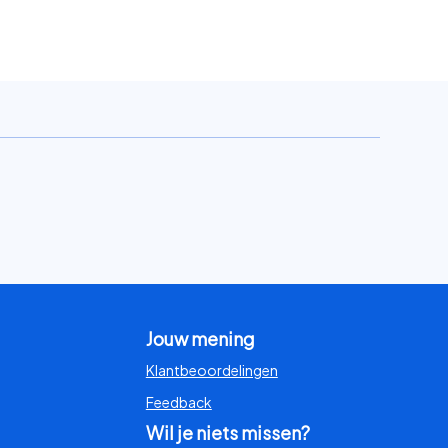
Jouw mening
Klantbeoordelingen
Feedback
Wil je niets missen?