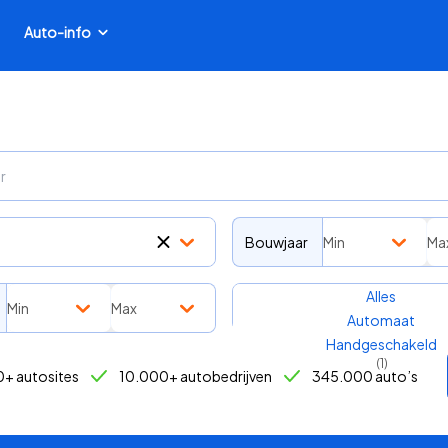
Auto-info
Bouwjaar
Min
Ma
Transmissie
Alles
Min
Max
Automaat
Handgeschakeld
(
1
)
+ autosites
10.000+ autobedrijven
345.000 auto’s