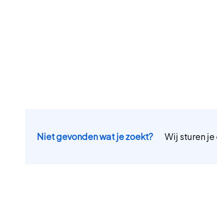
Niet gevonden wat je zoekt?
Wij sturen je