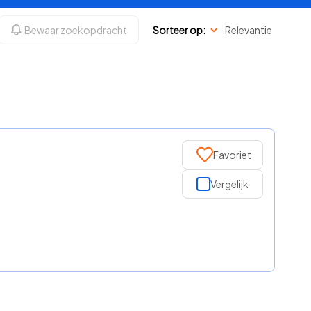
Bewaar zoekopdracht
Sorteer op:
Relevantie
Favoriet
Vergelijk