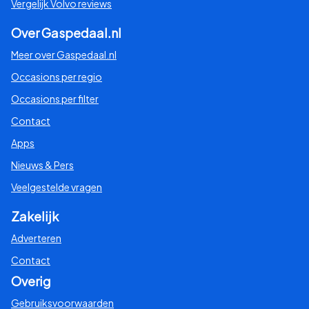
Vergelijk Volvo reviews
Over Gaspedaal.nl
Meer over Gaspedaal.nl
Occasions per regio
Occasions per filter
Contact
Apps
Nieuws & Pers
Veelgestelde vragen
Zakelijk
Adverteren
Contact
Overig
Gebruiksvoorwaarden