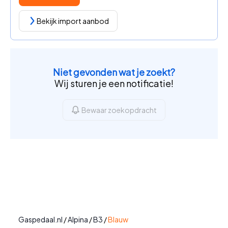
Bekijk import aanbod
Niet gevonden wat je zoekt?
Wij sturen je een notificatie!
Bewaar zoekopdracht
Gaspedaal.nl
/
Alpina
/
B3
/
Blauw