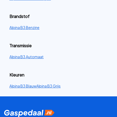
Brandstof
Alpina B3 Benzine
Transmissie
Alpina B3 Automaat
Kleuren
Alpina B3 Blauw
Alpina B3 Grijs