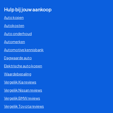
Hulp bij jouw aankoop
Auto kopen
Autokosten
Auto onderhoud
Automerken
Automotive kennisbank
Dagwaarde auto
Elektrische auto kopen
Waardebepaling
Vergelijk Kia reviews
Vergelijk Nissan reviews
Vergelijk BMW reviews
Vergelijk Toyota reviews