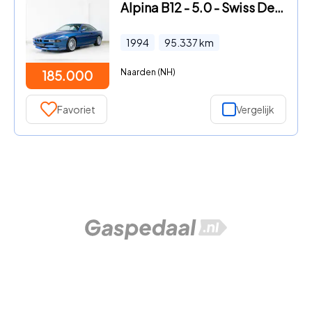
Alpina B12 - 5.0 - Swiss Delivered - 1 of 97
1994
95.337
km
Naarden (NH)
185.000
Favoriet
Vergelijk