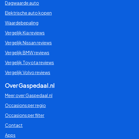
Dagwaarde auto
Elektrische auto kopen
Waardebepaling
Vergelijk Kia reviews
Vergelijk Nissan reviews
Vergelijk BMW reviews
Vergelijk Toyota reviews
Vergelijk Volvo reviews
Over Gaspedaal.nl
Meer over Gaspedaal.nl
Occasions per regio
Occasions per filter
Contact
Apps