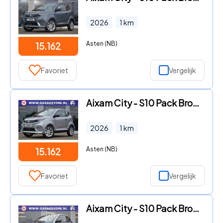
2026
1
km
Asten (NB)
15.162
Favoriet
Vergelijk
Aixam City - S10 Pack Brommobiel NIEUW
2026
1
km
Asten (NB)
15.162
Favoriet
Vergelijk
Aixam City - S10 Pack Brommobiel NIEUW