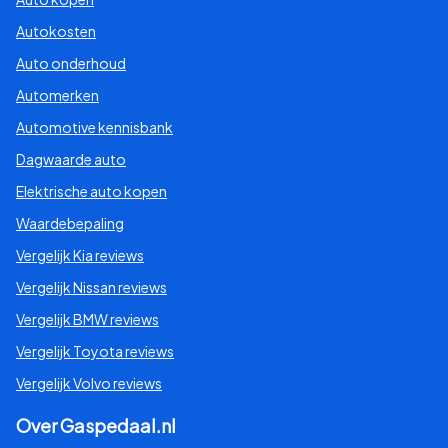
Autokosten
Auto onderhoud
Automerken
Automotive kennisbank
Dagwaarde auto
Elektrische auto kopen
Waardebepaling
Vergelijk Kia reviews
Vergelijk Nissan reviews
Vergelijk BMW reviews
Vergelijk Toyota reviews
Vergelijk Volvo reviews
Over Gaspedaal.nl