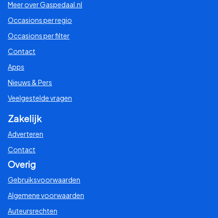
Meer over Gaspedaal.nl
Occasions per regio
Occasions per filter
Contact
Apps
Nieuws & Pers
Veelgestelde vragen
Zakelijk
Adverteren
Contact
Overig
Gebruiksvoorwaarden
Algemene voorwaarden
Auteursrechten