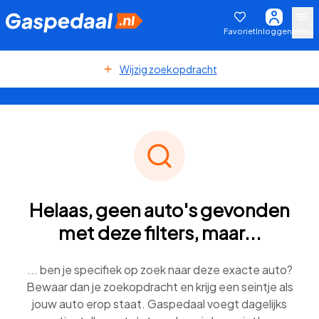
Favoriet
Inloggen
Menu
Wijzig zoekopdracht
Helaas, geen auto's gevonden
met deze filters, maar...
... ben je specifiek op zoek naar deze exacte auto?
Bewaar dan je zoekopdracht en krijg een seintje als
jouw auto erop staat. Gaspedaal voegt dagelijks