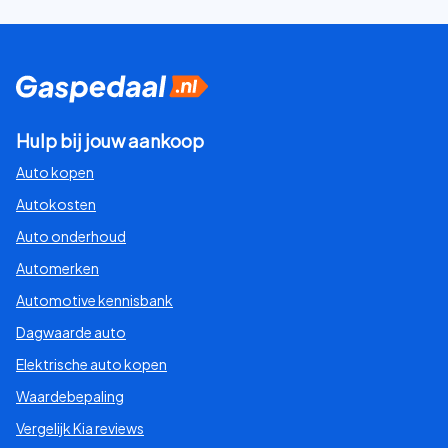
Hulp bij jouw aankoop
Auto kopen
Autokosten
Auto onderhoud
Automerken
Automotive kennisbank
Dagwaarde auto
Elektrische auto kopen
Waardebepaling
Vergelijk Kia reviews