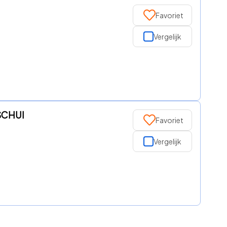
Favoriet
Vergelijk
 SCHUI
Favoriet
Vergelijk