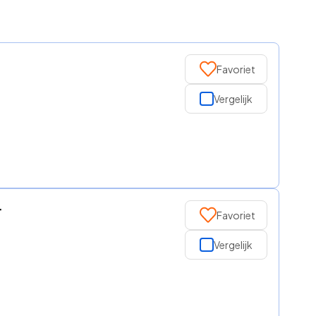
Favoriet
Vergelijk
-
Favoriet
Vergelijk