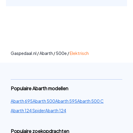
Gaspedaal.nl
/
Abarth
/
500e
/
Elektrisch
Populaire Abarth modellen
Abarth 695
Abarth 500
Abarth 595
Abarth 500 C
Abarth 124 Spider
Abarth 124
Populaire zoekopdrachten