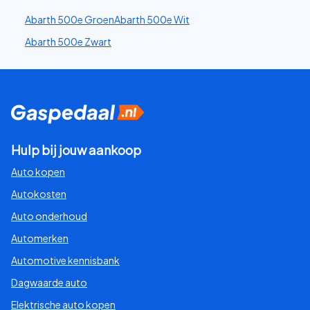
Abarth 500e Groen
Abarth 500e Wit
Abarth 500e Zwart
Hulp bij jouw aankoop
Auto kopen
Autokosten
Auto onderhoud
Automerken
Automotive kennisbank
Dagwaarde auto
Elektrische auto kopen