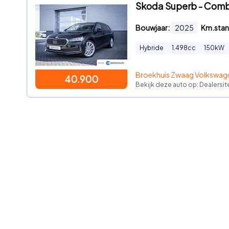
Skoda Superb - Combi 
Bouwjaar:
2025
Km.stan
Hybride
1.498
cc
150
kW
Broekhuis Zwaag Volkswage
40.900
Bekijk deze auto op: Dealersi