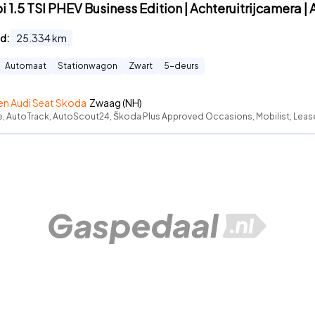
1.5 TSI PHEV Business Edition | Achteruitrijcamera | 
d:
25.334
km
Automaat
Stationwagon
Zwart
5
-deurs
n Audi Seat Skoda
Zwaag (NH)
te, AutoTrack, AutoScout24, Škoda Plus Approved Occasions, Mobilist, Leas