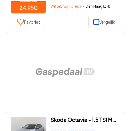
Wittebrug Forepark
Den Haag (ZH)
24.950
Favoriet
Vergelijk
Skoda Octavia - 1.5 TSI MHEV Business Edition