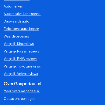
Automerken
Automotive kennisbank
Dagwaarde auto
Elektrische auto kopen
Waardebepaling
Vergelijk Kia reviews
Vergelijk Nissan reviews
Vergelijk BMW reviews
Vergelijk Toyota reviews
Vergelijk Volvo reviews
Over Gaspedaal.nl
Meer over Gaspedaal.nl
Occasions per regio