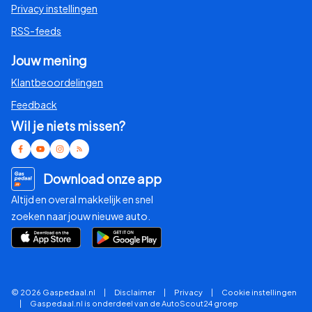
Privacy instellingen
RSS-feeds
Jouw mening
Klantbeoordelingen
Feedback
Wil je niets missen?
Download onze app
Altijd en overal makkelijk en snel
zoeken naar jouw nieuwe auto.
© 2026 Gaspedaal.nl
|
Disclaimer
|
Privacy
|
Cookie instellingen
|
Gaspedaal.nl is onderdeel van de AutoScout24 groep