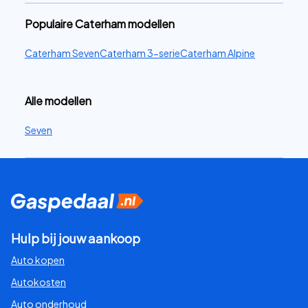
Populaire Caterham modellen
Caterham Seven
Caterham 3-serie
Caterham Alpine
Alle modellen
Seven
Hulp bij jouw aankoop
Auto kopen
Autokosten
Auto onderhoud