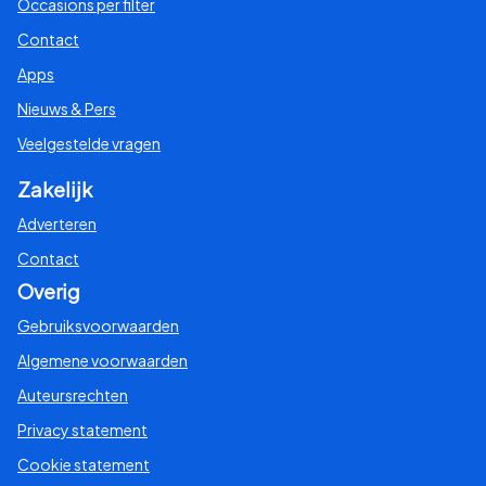
Occasions per filter
Contact
Apps
Nieuws & Pers
Veelgestelde vragen
Zakelijk
Adverteren
Contact
Overig
Gebruiksvoorwaarden
Algemene voorwaarden
Auteursrechten
Privacy statement
Cookie statement