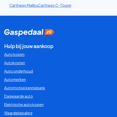
Carthago Malibu
Carthago C-Tourer
Hulp bij jouw aankoop
Auto kopen
Autokosten
Auto onderhoud
Automerken
Automotive kennisbank
Dagwaarde auto
Elektrische auto kopen
Waardebepaling