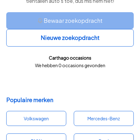
tientallen auto’s toe, dus mis hem niet!
Bewaar zoekopdracht
Nieuwe zoekopdracht
Carthago occasions
We hebben 0 occasions gevonden
Populaire merken
Volkswagen
Mercedes-Benz