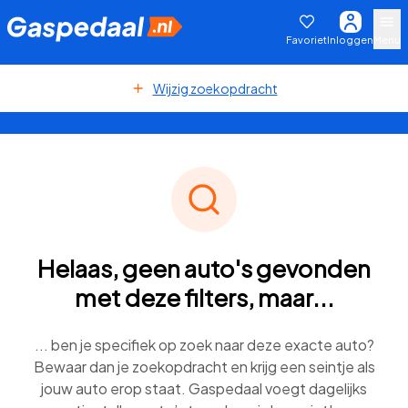
Favoriet
Inloggen
Menu
Wijzig zoekopdracht
Helaas, geen auto's gevonden
met deze filters, maar...
... ben je specifiek op zoek naar deze exacte auto?
Bewaar dan je zoekopdracht en krijg een seintje als
jouw auto erop staat. Gaspedaal voegt dagelijks