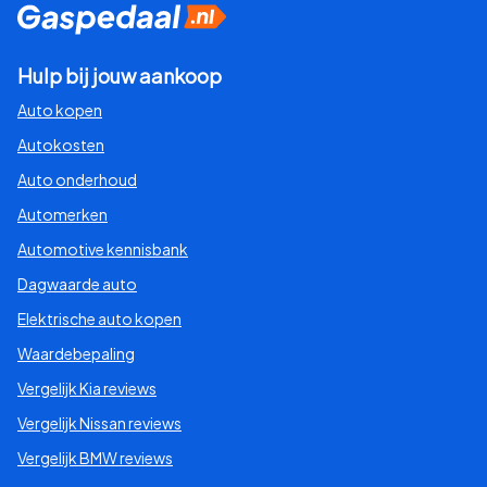
Hulp bij jouw aankoop
Auto kopen
Autokosten
Auto onderhoud
Automerken
Automotive kennisbank
Dagwaarde auto
Elektrische auto kopen
Waardebepaling
Vergelijk Kia reviews
Vergelijk Nissan reviews
Vergelijk BMW reviews