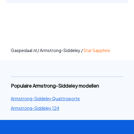
Gaspedaal.nl
/
Armstrong-Siddeley
/
Star Sapphire
Populaire Armstrong-Siddeley modellen
Armstrong-Siddeley Quattroporte
Armstrong-Siddeley 124