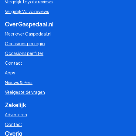
Vergelijk Toyota reviews
Vergelijk Volvo reviews
Over Gaspedaal.nl
Meer over Gaspedaal.nl
Occasions per regio
Occasions per filter
Contact
Apps
Nieuws & Pers
Veelgestelde vragen
Zakelijk
Adverteren
Contact
Overig