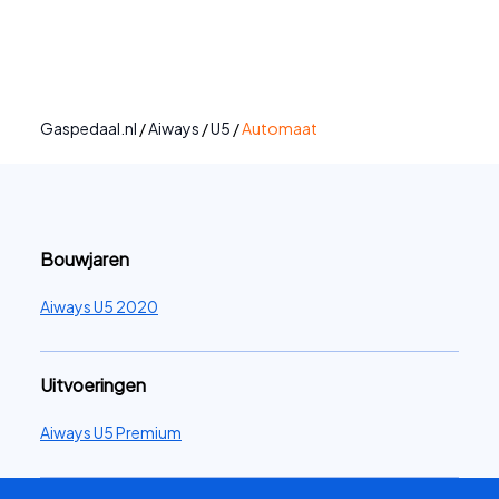
Gaspedaal.nl
/
Aiways
/
U5
/
Automaat
Bouwjaren
Aiways U5 2020
Uitvoeringen
Aiways U5 Premium