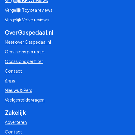
Vergelijk BMW reviews
Vergelijk Toyota reviews
Vergelijk Volvo reviews
Over Gaspedaal.nl
Meer over Gaspedaal.nl
Occasions per regio
Occasions per filter
Contact
Apps
Nieuws & Pers
Veelgestelde vragen
Zakelijk
Adverteren
Contact