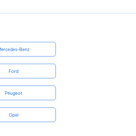
Mercedes-Benz
Ford
Peugeot
Opel