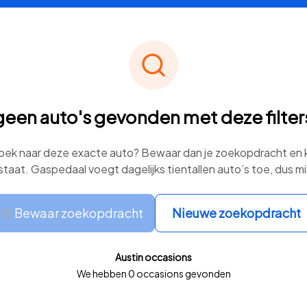
geen auto's gevonden met deze filters
 zoek naar deze exacte auto? Bewaar dan je zoekopdracht en kr
staat. Gaspedaal voegt dagelijks tientallen auto’s toe, dus mi
Bewaar zoekopdracht
Nieuwe zoekopdracht
Austin occasions
We hebben 0 occasions gevonden