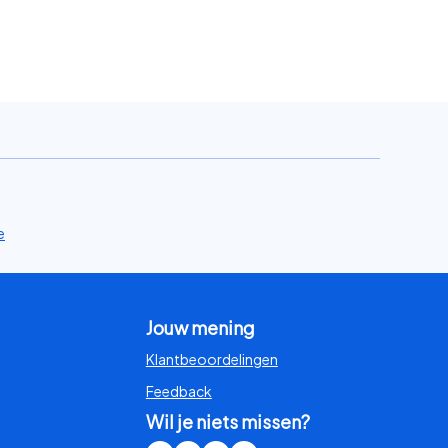
e
Jouw mening
Klantbeoordelingen
Feedback
Wil je niets missen?