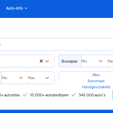
Auto-info
Bouwjaar
Min
Ma
Transmissie
Alles
Min
Max
Automaat
Handgeschakeld
+ autosites
10.000+ autobedrijven
345.000 auto’s