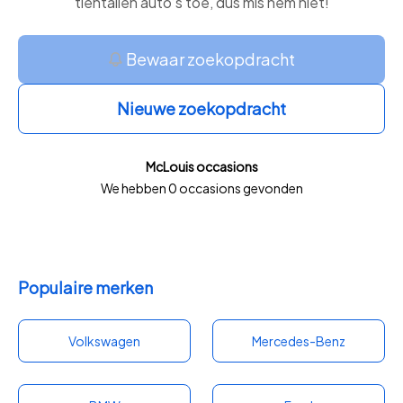
tientallen auto’s toe, dus mis hem niet!
Bewaar zoekopdracht
Nieuwe zoekopdracht
McLouis occasions
We hebben 0 occasions gevonden
Populaire merken
Volkswagen
Mercedes-Benz