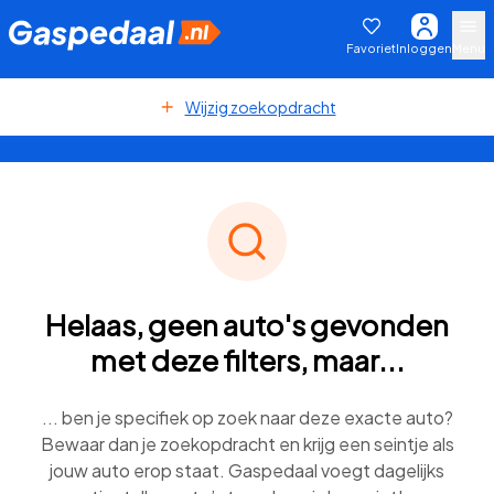
Favoriet
Inloggen
Menu
Wijzig zoekopdracht
Helaas, geen auto's gevonden
met deze filters, maar...
... ben je specifiek op zoek naar deze exacte auto?
Bewaar dan je zoekopdracht en krijg een seintje als
jouw auto erop staat. Gaspedaal voegt dagelijks