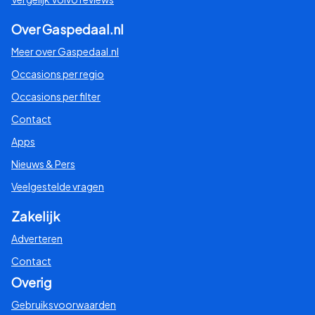
Over Gaspedaal.nl
Meer over Gaspedaal.nl
Occasions per regio
Occasions per filter
Contact
Apps
Nieuws & Pers
Veelgestelde vragen
Zakelijk
Adverteren
Contact
Overig
Gebruiksvoorwaarden