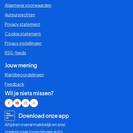
Algemene voorwaarden
Auteursrechten
Privacy statement
Cookie statement
Privacy instellingen
RSS-feeds
Jouw mening
Klantbeoordelingen
Feedback
Wil je niets missen?
Download onze app
Altijd en overal makkelijk en snel
zoeken naar jouw nieuwe auto.