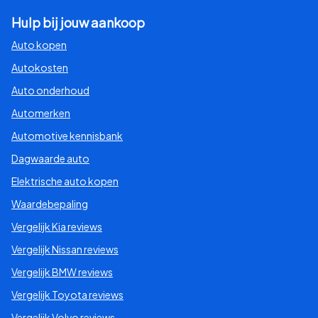
Hulp bij jouw aankoop
Auto kopen
Autokosten
Auto onderhoud
Automerken
Automotive kennisbank
Dagwaarde auto
Elektrische auto kopen
Waardebepaling
Vergelijk Kia reviews
Vergelijk Nissan reviews
Vergelijk BMW reviews
Vergelijk Toyota reviews
Vergelijk Volvo reviews