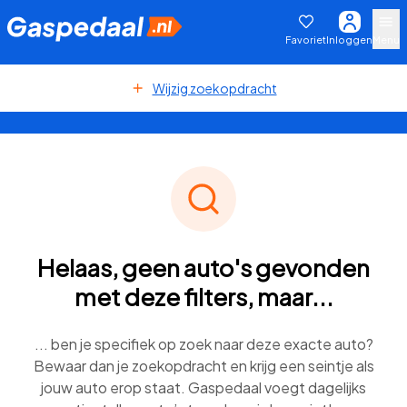
Favoriet
Inloggen
Menu
Wijzig zoekopdracht
Helaas, geen auto's gevonden
met deze filters, maar...
... ben je specifiek op zoek naar deze exacte auto?
Bewaar dan je zoekopdracht en krijg een seintje als
jouw auto erop staat. Gaspedaal voegt dagelijks