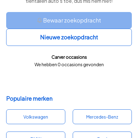
tientallen auto’s toe, dus mis hem niet!
Bewaar zoekopdracht
Nieuwe zoekopdracht
Carver occasions
We hebben 0 occasions gevonden
Populaire merken
Volkswagen
Mercedes-Benz