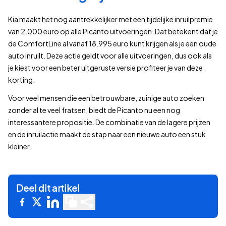
Kia maakt het nog aantrekkelijker met een tijdelijke inruilpremie
van 2.000 euro op alle Picanto uitvoeringen. Dat betekent dat je
de ComfortLine al vanaf 18.995 euro kunt krijgen als je een oude
auto inruilt. Deze actie geldt voor alle uitvoeringen, dus ook als
je kiest voor een beter uitgeruste versie profiteer je van deze
korting.
Voor veel mensen die een betrouwbare, zuinige auto zoeken
zonder al te veel fratsen, biedt de Picanto nu een nog
interessantere propositie. De combinatie van de lagere prijzen
en de inruilactie maakt de stap naar een nieuwe auto een stuk
kleiner.
Deel dit artikel