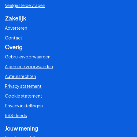
Veelgestelde vragen
Zakelijk
Adverteren
Contact
Overig
Gebruiksvoorwaarden
Algemene voorwaarden
Auteursrechten
Privacy statement
Cookie statement
Privacy instellingen
RSS-feeds
Jouw mening