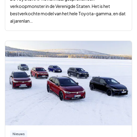
verkoopmonster in de Verenigde Staten. Het is het
bestverkochte model van het hele Toyota-gamma, en dat
al jarenlan
…
Nieuws