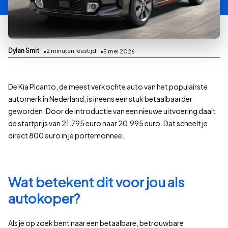
Dylan Smit
2
minuten leestijd
5 mei 2026
De Kia Picanto, de meest verkochte auto van het populairste
automerk in Nederland, is ineens een stuk betaalbaarder
geworden. Door de introductie van een nieuwe uitvoering daalt
de startprijs van 21.795 euro naar 20.995 euro. Dat scheelt je
direct 800 euro in je portemonnee.
Wat betekent dit voor jou als
autokoper?
Als je op zoek bent naar een betaalbare, betrouwbare