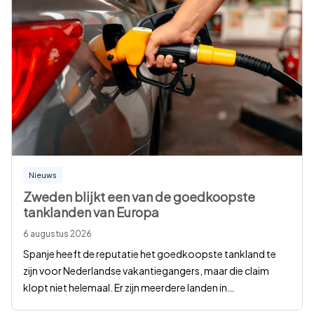
Nieuws
Zweden blijkt een van de goedkoopste
tanklanden van Europa
6 augustus 2026
Spanje heeft de reputatie het goedkoopste tankland te
zijn voor Nederlandse vakantiegangers, maar die claim
klopt niet helemaal. Er zijn meerdere landen in
…