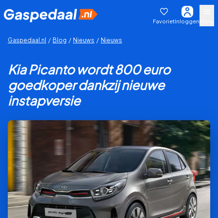
Favoriet
Inloggen
Menu
Gaspedaal.nl
/
Blog
/
Nieuws
/
Nieuws
Kia Picanto wordt 800 euro
goedkoper dankzij nieuwe
instapversie