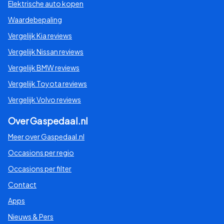
Elektrische auto kopen
Waardebepaling
Vergelijk Kia reviews
Vergelijk Nissan reviews
Vergelijk BMW reviews
Vergelijk Toyota reviews
Vergelijk Volvo reviews
Over Gaspedaal.nl
Meer over Gaspedaal.nl
Occasions per regio
Occasions per filter
Contact
Apps
Nieuws & Pers