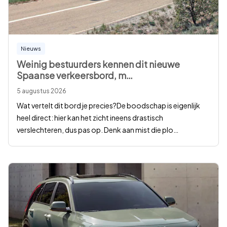
Nieuws
Weinig bestuurders kennen dit nieuwe
Spaanse verkeersbord, m
…
5 augustus 2026
Wat vertelt dit bord je precies?De boodschap is eigenlijk
heel direct: hier kan het zicht ineens drastisch
verslechteren, dus pas op. Denk aan mist die plo
…