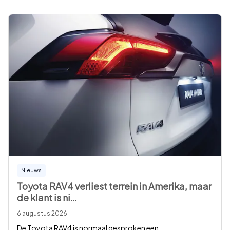
Nieuws
Toyota RAV4 verliest terrein in Amerika, maar
de klant is ni
…
6 augustus 2026
De Toyota RAV4 is normaal gesproken een