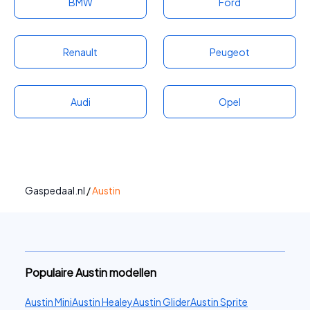
BMW
Ford
Renault
Peugeot
Audi
Opel
Gaspedaal.nl
/
Austin
Populaire Austin modellen
Austin Mini
Austin Healey
Austin Glider
Austin Sprite