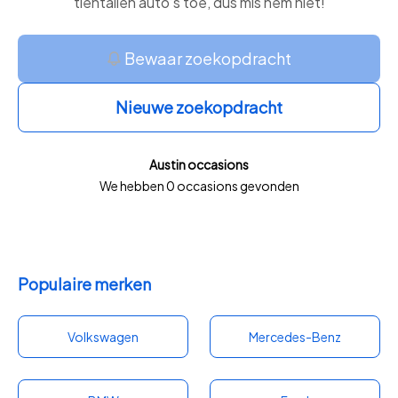
tientallen auto’s toe, dus mis hem niet!
Bewaar zoekopdracht
Nieuwe zoekopdracht
Austin occasions
We hebben 0 occasions gevonden
Populaire merken
Volkswagen
Mercedes-Benz