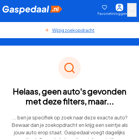
Favoriet
Inloggen
Menu
Wijzig zoekopdracht
Helaas, geen auto's gevonden
met deze filters, maar...
... ben je specifiek op zoek naar deze exacte auto?
Bewaar dan je zoekopdracht en krijg een seintje als
jouw auto erop staat. Gaspedaal voegt dagelijks