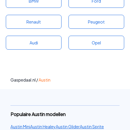
BMW
Ford
Renault
Peugeot
Audi
Opel
Gaspedaal.nl
/
Austin
Populaire Austin modellen
Austin Mini
Austin Healey
Austin Glider
Austin Sprite