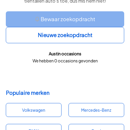
tientallen auto’s toe, dus mis hem niet!
Bewaar zoekopdracht
Nieuwe zoekopdracht
Austin occasions
We hebben 0 occasions gevonden
Populaire merken
Volkswagen
Mercedes-Benz