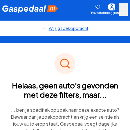
Favoriet
Inloggen
Menu
Wijzig zoekopdracht
Helaas, geen auto's gevonden
met deze filters, maar...
... ben je specifiek op zoek naar deze exacte auto?
Bewaar dan je zoekopdracht en krijg een seintje als
jouw auto erop staat. Gaspedaal voegt dagelijks