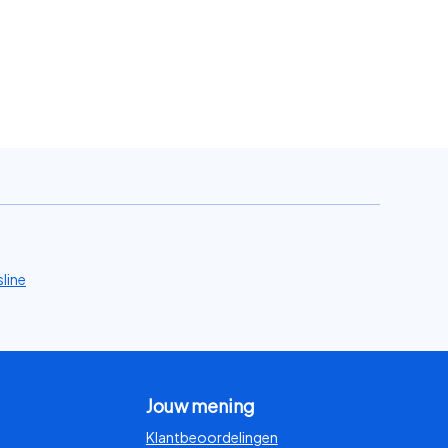
line
Jouw mening
Klantbeoordelingen