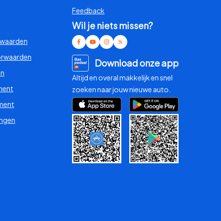
Feedback
Wil je niets missen?
rwaarden
orwaarden
Download onze app
en
Altijd en overal makkelijk en snel
ment
zoeken naar jouw nieuwe auto.
ment
ingen