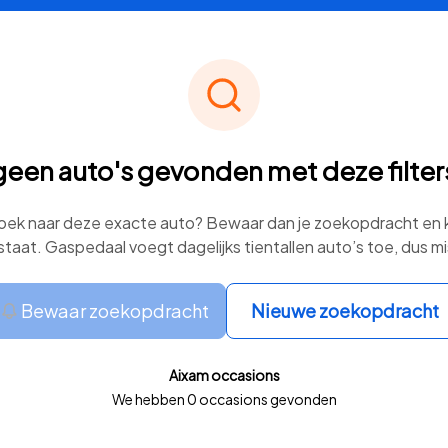
geen auto's gevonden met deze filters
 zoek naar deze exacte auto? Bewaar dan je zoekopdracht en kr
staat. Gaspedaal voegt dagelijks tientallen auto’s toe, dus mi
Bewaar zoekopdracht
Nieuwe zoekopdracht
Aixam occasions
We hebben 0 occasions gevonden