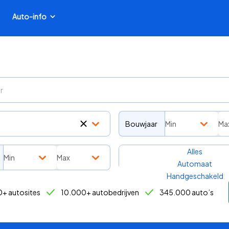
Auto-info
Bouwjaar
Min
Ma
Transmissie
Alles
Min
Max
Automaat
Handgeschakeld
+ autosites
10.000+ autobedrijven
345.000 auto’s